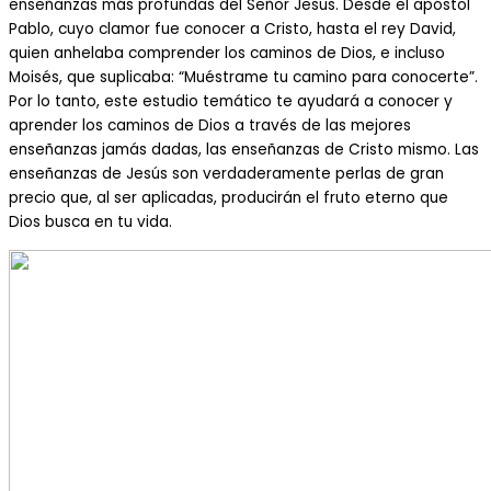
enseñanzas más profundas del Señor Jesus. Desde el apóstol
Pablo, cuyo clamor fue conocer a Cristo, hasta el rey David,
quien anhelaba comprender los caminos de Dios, e incluso
Moisés, que suplicaba: “Muéstrame tu camino para conocerte”.
Por lo tanto, este estudio temático te ayudará a conocer y
aprender los caminos de Dios a través de las mejores
enseñanzas jamás dadas, las enseñanzas de Cristo mismo. Las
enseñanzas de Jesús son verdaderamente perlas de gran
precio que, al ser aplicadas, producirán el fruto eterno que
Dios busca en tu vida.