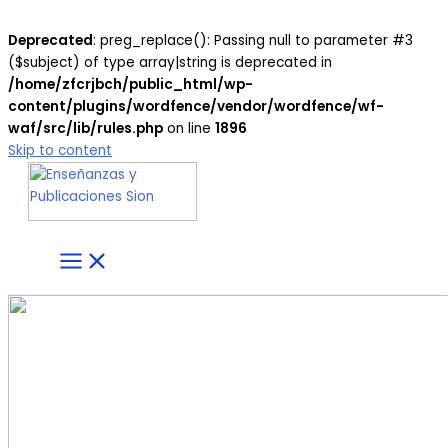
Deprecated
: preg_replace(): Passing null to parameter #3
($subject) of type array|string is deprecated in
/home/zfcrjbch/public_html/wp-
content/plugins/wordfence/vendor/wordfence/wf-
waf/src/lib/rules.php
on line
1896
Skip to content