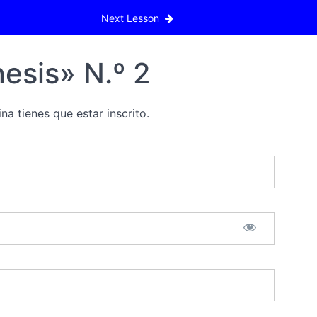
Next Lesson
esis» N.º 2
na tienes que estar inscrito.