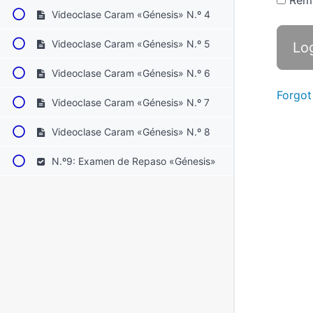
Rem
Videoclase Caram «Génesis» N.º 4
Videoclase Caram «Génesis» N.º 5
Videoclase Caram «Génesis» N.º 6
Forgot
Videoclase Caram «Génesis» N.º 7
Videoclase Caram «Génesis» N.º 8
N.º9: Examen de Repaso «Génesis»