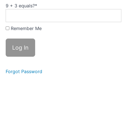
9 + 3 equals?
*
Remember Me
Forgot Password