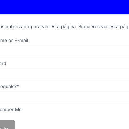
ás autorizado para ver esta página. Si quieres ver esta pági
me or E-mail
ord
 equals?
*
ember Me