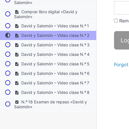
Salomón»
Comprar libro digital «David y
Salomón»
Rem
David y Salomón – Video clase N.º 1
David y Salomón – Video clase N.º 2
David y Salomón – Video clase N.º 3
David y Salomón – Video clase N.º 4
David y Salomón – Video clase N.º 5
Forgot
David y Salomón – Video clase N.º 6
David y Salomón – Video clase N.º 7
David y Salomón – Video clase N.º 8
N.º 18 Examen de repaso «David y
Salomón»