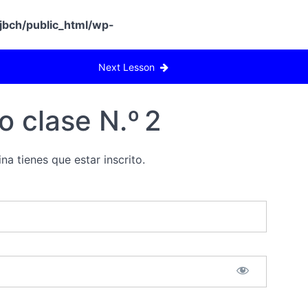
jbch/public_html/wp-
Next Lesson
 clase N.º 2
na tienes que estar inscrito.