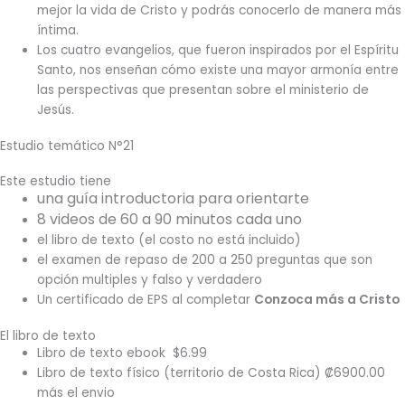
mejor la vida de Cristo y podrás conocerlo de manera más
íntima.
Los cuatro evangelios, que fueron inspirados por el Espíritu
Santo, nos enseñan cómo existe una mayor armonía entre
las perspectivas que presentan sobre el ministerio de
Jesús.
Estudio temático N°21
Este estudio tiene
una guía introductoria para orientarte
8 videos de 60 a 90 minutos cada uno
el libro de texto (el costo no está incluido)
el examen de repaso de 200 a 250 preguntas que son
opción multiples y falso y verdadero
Un certificado de EPS al completar
Conzoca más a Cristo
El libro de texto
Libro de texto ebook $6.99
Libro de texto físico (territorio de Costa Rica) ₡6900.00
más el envio