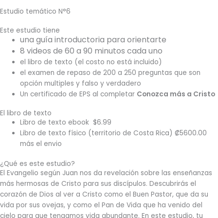
Estudio temático N°6
Este estudio tiene
una guía introductoria para orientarte
8 videos de 60 a 90 minutos cada uno
el libro de texto (el costo no está incluido)
el examen de repaso de 200 a 250 preguntas que son
opción multiples y falso y verdadero
Un certificado de EPS al completar
Conozca más a Cristo
El libro de texto
Libro de texto ebook $6.99
Libro de texto físico (territorio de Costa Rica) ₡5600.00
más el envio
¿Qué es este estudio?
El Evangelio según Juan nos da revelación sobre las enseñanzas
más hermosas de Cristo para sus discípulos. Descubrirás el
corazón de Dios al ver a Cristo como el Buen Pastor, que da su
vida por sus ovejas, y como el Pan de Vida que ha venido del
cielo para que tengamos vida abundante. En este estudio, tu