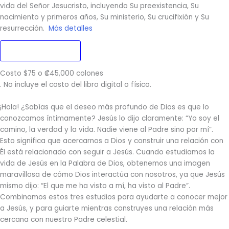
vida del Señor Jesucristo, incluyendo Su preexistencia, Su
nacimiento y primeros años, Su ministerio, Su crucifixión y Su
resurrección.
Más detalles
Quiero Matricular
Costo $75 o ₡45,000 colones
. No incluye el costo del libro digital o físico.
¡Hola! ¿Sabías que el deseo más profundo de Dios es que lo
conozcamos íntimamente? Jesús lo dijo claramente: “Yo soy el
camino, la verdad y la vida. Nadie viene al Padre sino por mí”.
Esto significa que acercarnos a Dios y construir una relación con
Él está relacionado con seguir a Jesús. Cuando estudiamos la
vida de Jesús en la Palabra de Dios, obtenemos una imagen
maravillosa de cómo Dios interactúa con nosotros, ya que Jesús
mismo dijo: “El que me ha visto a mí, ha visto al Padre”.
Combinamos estos tres estudios para ayudarte a conocer mejor
a Jesús, y para guiarte mientras construyes una relación más
cercana con nuestro Padre celestial.